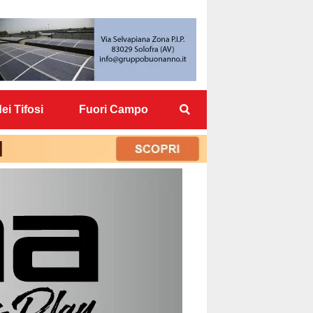
ei Tifosi
Fuori Campo