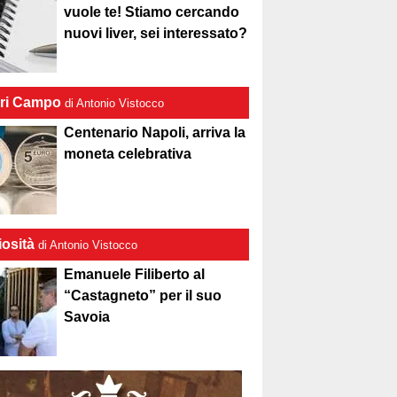
vuole te! Stiamo cercando
nuovi liver, sei interessato?
ri Campo
di Antonio Vistocco
Centenario Napoli, arriva la
moneta celebrativa
iosità
di Antonio Vistocco
Emanuele Filiberto al
“Castagneto” per il suo
Savoia