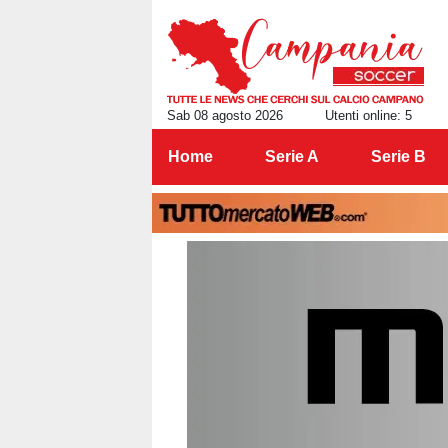
Sab 08 agosto 2026
Utenti online: 5
Home
Serie A
Serie B