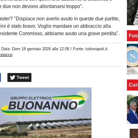
me due non devono allontanarsi troppo".
ister? "Dispiace non averlo avuto in queste due partite,
ini è stato bravo. Voglio mandare un abbraccio alla
residente Commisso, abbiamo avuto una grave perdita".
Fuo
/ Data:
Dom 18 gennaio 2026 alle 12:06
/ Fonte: tuttonapoli.it
istocco
Tweet
Cur