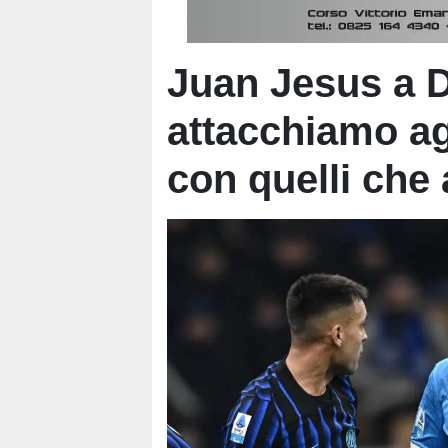
Juan Jesus a D
attacchiamo agl
con quelli che