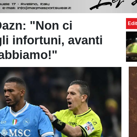
azn: "Non ci
Edit
i infortuni, avanti
 abbiamo!"