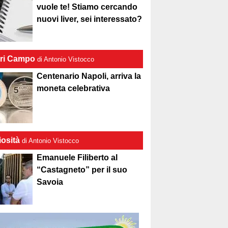
vuole te! Stiamo cercando
nuovi liver, sei interessato?
ri Campo
di Antonio Vistocco
Centenario Napoli, arriva la
moneta celebrativa
iosità
di Antonio Vistocco
Emanuele Filiberto al
“Castagneto” per il suo
Savoia