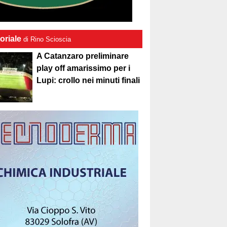
oriale
di Rino Scioscia
A Catanzaro preliminare
play off amarissimo per i
Lupi: crollo nei minuti finali