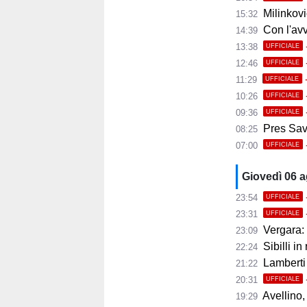
Milinkovic
15:32
Con l'avvio 
14:39
13:38
UFFICIALE
12:46
UFFICIALE
11:29
UFFICIALE
10:26
UFFICIALE
09:36
UFFICIALE
Pres Savoi
08:25
07:00
UFFICIALE
Giovedì 06 
23:54
UFFICIALE
23:31
UFFICIALE
Vergara: 
23:09
Sibilli in
22:24
Lamberti
21:22
20:31
UFFICIALE
Avellino, i
19:29