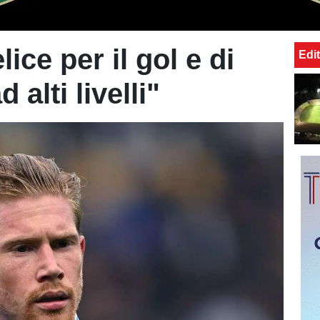
ice per il gol e di
Edit
 alti livelli"