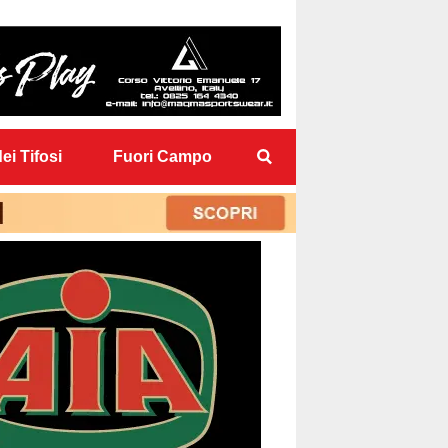
ei Tifosi
Fuori Campo