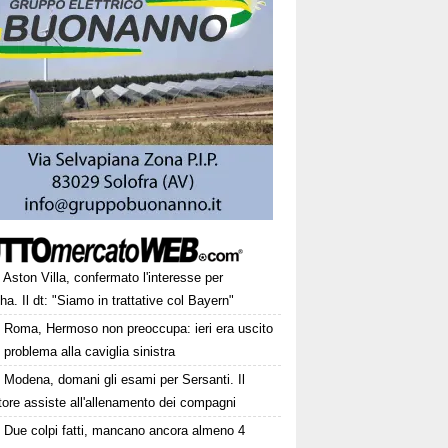
Aston Villa, confermato l'interesse per
ha. Il dt: "Siamo in trattative col Bayern"
Roma, Hermoso non preoccupa: ieri era uscito
 problema alla caviglia sinistra
Modena, domani gli esami per Sersanti. Il
tore assiste all'allenamento dei compagni
Due colpi fatti, mancano ancora almeno 4