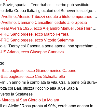
-Savic, spunta il Fenerbahce: il serbo può sostituire Ederson
della Coppa Italia i giocatori del Benevento scelgono i numeri di maglia
- Avellino, Alessio Tribuzzi ceduto a titolo temporaneo al Bari
- Avellino, Damiano Cancellieri ceduto allo Spezia
-Real Aversa 1925, ecco Alejandro Manuel José Hernández Gouveia,
-PRO Sangiorgese, ecco Marco Ferrara
-PRO Sangiorgese, ecco Vittorio Salemme
a: "Derby col Caserta a porte aperte, non sprechiamo l'occasione"
-US Ariano, ecco Giuseppe Canneva
ago
- Battipagliese, ecco Giandomenico Capone
-Battipagliese, ecco Ciro Schiattarella
«In un anno mi è cambiata la vita. Ora la parte più dura»
 rotta col Bari, strizza l’occhio alla Juve Stabia
 verso la Scafatese
- Marotta al San Giorgio La Molara
l ds Aiello: "Rosa pronta al 90%, cerchiamo ancora innesti di qualità"