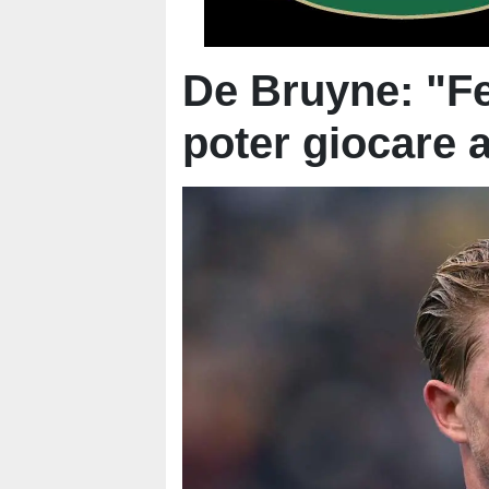
De Bruyne: "Fel
poter giocare ad