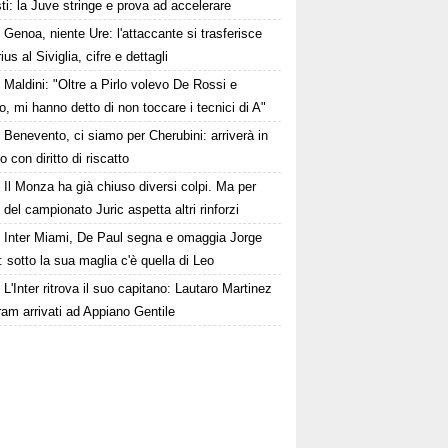
ti: la Juve stringe e prova ad accelerare
Genoa, niente Ure: l'attaccante si trasferisce
rius al Siviglia, cifre e dettagli
Maldini: "Oltre a Pirlo volevo De Rossi e
, mi hanno detto di non toccare i tecnici di A"
Benevento, ci siamo per Cherubini: arriverà in
to con diritto di riscatto
Il Monza ha già chiuso diversi colpi. Ma per
o del campionato Juric aspetta altri rinforzi
Inter Miami, De Paul segna e omaggia Jorge
 sotto la sua maglia c'è quella di Leo
L'Inter ritrova il suo capitano: Lautaro Martinez
am arrivati ad Appiano Gentile