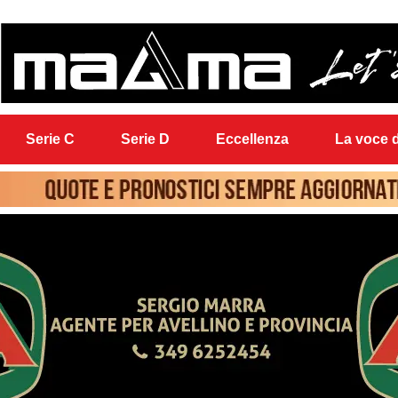
Serie C
Serie D
Eccellenza
La voce d