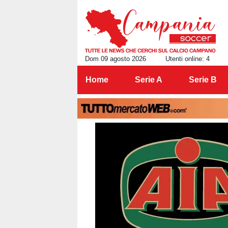
Dom 09 agosto 2026
Utenti online: 4
Home
Serie A
Serie B