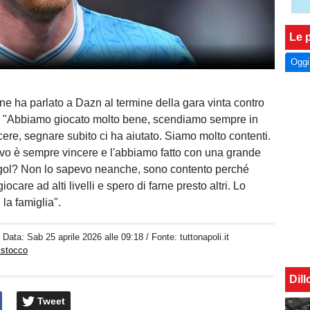
Le p
Oggi
e ha parlato a Dazn al termine della gara vinta contro
 "Abbiamo giocato molto bene, scendiamo sempre in
ere, segnare subito ci ha aiutato. Siamo molto contenti.
ttivo è sempre vincere e l'abbiamo fatto con una grande
 gol? Non lo sapevo neanche, sono contento perché
ocare ad alti livelli e spero di farne presto altri. Lo
 la famiglia".
/ Data:
Sab 25 aprile 2026 alle 09:18
/ Fonte: tuttonapoli.it
istocco
Dil
Tweet