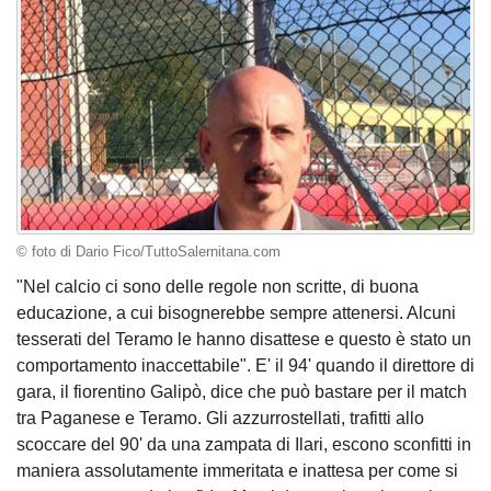
© foto di Dario Fico/TuttoSalernitana.com
"Nel calcio ci sono delle regole non scritte, di buona
educazione, a cui bisognerebbe sempre attenersi. Alcuni
tesserati del Teramo le hanno disattese e questo è stato un
comportamento inaccettabile". E' il 94' quando il direttore di
gara, il fiorentino Galipò, dice che può bastare per il match
tra Paganese e Teramo. Gli azzurrostellati, trafitti allo
scoccare del 90' da una zampata di Ilari, escono sconfitti in
maniera assolutamente immeritata e inattesa per come si