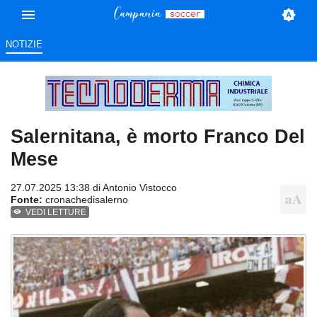
NOTIZIE
Salernitana, è morto Franco Del
Mese
27.07.2025 13:38 di
Antonio Vistocco
Fonte:
cronachedisalerno
VEDI LETTURE