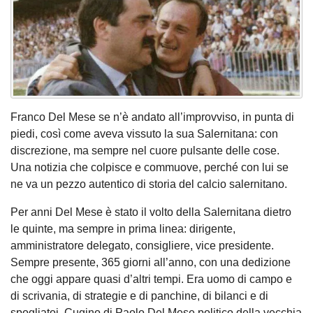
Franco Del Mese se n’è andato all’improvviso, in punta di
piedi, così come aveva vissuto la sua Salernitana: con
discrezione, ma sempre nel cuore pulsante delle cose.
Una notizia che colpisce e commuove, perché con lui se
ne va un pezzo autentico di storia del calcio salernitano.
Per anni Del Mese è stato il volto della Salernitana dietro
le quinte, ma sempre in prima linea: dirigente,
amministratore delegato, consigliere, vice presidente.
Sempre presente, 365 giorni all’anno, con una dedizione
che oggi appare quasi d’altri tempi. Era uomo di campo e
di scrivania, di strategie e di panchine, di bilanci e di
spogliatoi. Cugino di Paolo Del Mese politico della vecchia