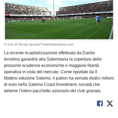
© foto di Nicola Ianuale/TuttoSalernitana.com
La recente ricapitalizzazione effettuata da Danilo
Iervolino garantirà alla Salernitana la copertura delle
prossime scadenze economiche e maggiore libertà
operativa in vista del mercato. Come riportato da Il
Mattino edizione Salerno, il patron ha versato dodici milioni
di euro nella Salerno Coast Investment, società che
detiene l’intero pacchetto azionario del club granata.