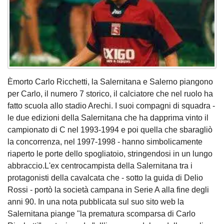
Èmorto Carlo Ricchetti, la Salernitana e Salerno piangono
per Carlo, il numero 7 storico, il calciatore che nel ruolo ha
fatto scuola allo stadio Arechi. I suoi compagni di squadra -
le due edizioni della Salernitana che ha dapprima vinto il
campionato di C nel 1993-1994 e poi quella che sbaragliò
la concorrenza, nel 1997-1998 - hanno simbolicamente
riaperto le porte dello spogliatoio, stringendosi in un lungo
abbraccio.L'ex centrocampista della Salernitana tra i
protagonisti della cavalcata che - sotto la guida di Delio
Rossi - portò la società campana in Serie A alla fine degli
anni 90. In una nota pubblicata sul suo sito web la
Salernitana piange "la prematura scomparsa di Carlo