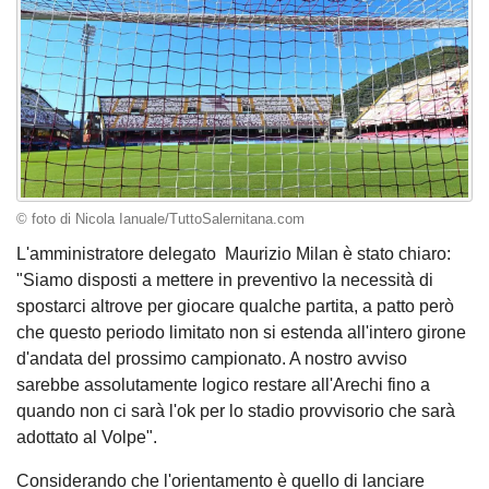
© foto di Nicola Ianuale/TuttoSalernitana.com
L'amministratore delegato Maurizio Milan è stato chiaro:
"Siamo disposti a mettere in preventivo la necessità di
spostarci altrove per giocare qualche partita, a patto però
che questo periodo limitato non si estenda all'intero girone
d'andata del prossimo campionato. A nostro avviso
sarebbe assolutamente logico restare all'Arechi fino a
quando non ci sarà l'ok per lo stadio provvisorio che sarà
adottato al Volpe".
Considerando che l'orientamento è quello di lanciare