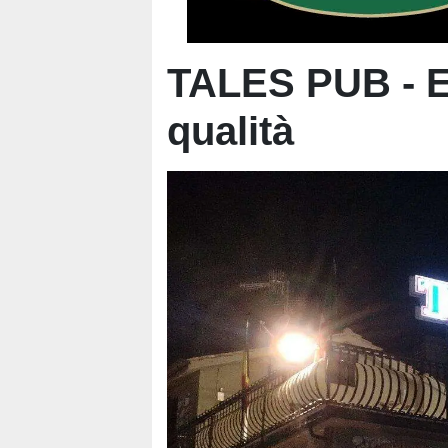
TALES PUB - Ec
qualità