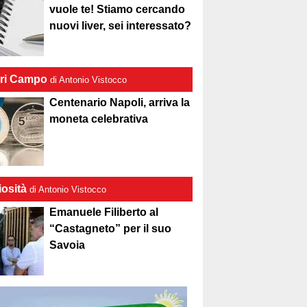
vuole te! Stiamo cercando
nuovi liver, sei interessato?
ri Campo
di Antonio Vistocco
Centenario Napoli, arriva la
moneta celebrativa
iosità
di Antonio Vistocco
Emanuele Filiberto al
“Castagneto” per il suo
Savoia