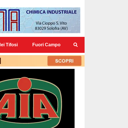
ei Tifosi
Fuori Campo