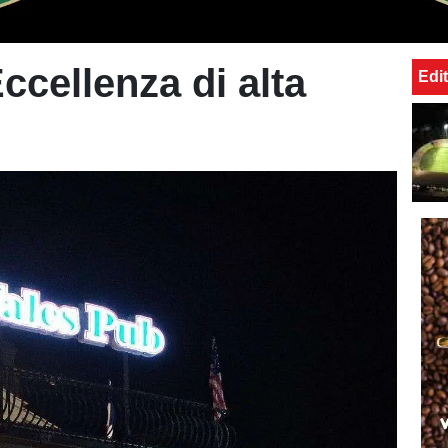
cellenza di alta
Edit