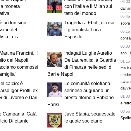
06:00
 la moneta
con l'Italia e il Milan sul
dall’
ativa
tetto del mondo
05:45
 è un tunisino
Tragedia a Eboli, ucciso
sopra 
ssino del
il giornalista Luca
05:15
lista Luca
Esposito
consa
05:00
Martina Francini, il
Indagati Luigi e Aurelio
anni. 
lio del Napoli:
De Laurentiis: la Guardia
01:15
acciamo commossi
di Finanza nelle sedi di
ma è 
famiglia"
Bari e Napoli
creder
italia
el calcio: è
Le comunità solofrana-
davve
rso Igor Protti, ex
serinese augurano un
01:00
 di Livorno e Bari
presto ritorno a Fabiano
e retr
Parisi.
00:56
e Campania, Galà
Juve Stabia, sequestrate
Spalle
lcio Dilettante
le quote societarie