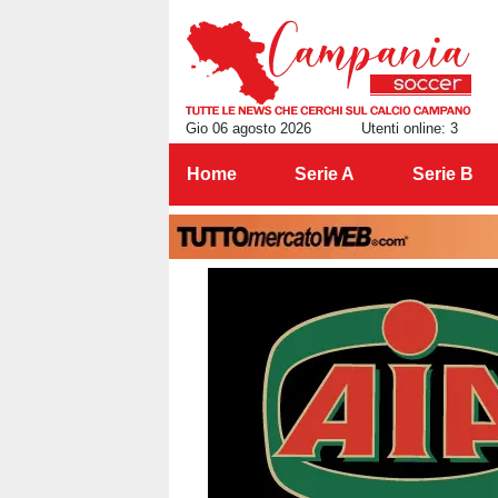
Gio 06 agosto 2026
Utenti online: 3
Home
Serie A
Serie B