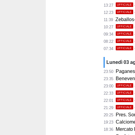
13:27
UFFICIALE
12:23
UFFICIALE
Zeballos-
11:39
10:27
UFFICIALE
09:34
UFFICIALE
08:22
UFFICIALE
07:34
UFFICIALE
Lunedì 03 a
Paganese,
23:50
Benevento, 
23:35
23:00
UFFICIALE
22:33
UFFICIALE
22:01
UFFICIALE
21:29
UFFICIALE
Pres. Sorre
20:25
Calciomer
19:23
Mercato 
18:36