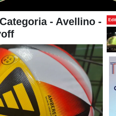
 Categoria - Avellino -
Edit
off