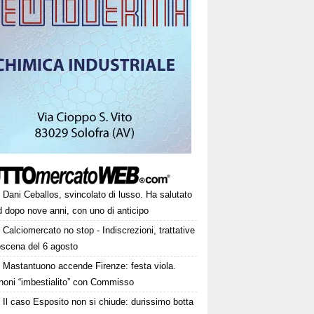
Dani Ceballos, svincolato di lusso. Ha salutato
 dopo nove anni, con uno di anticipo
Calciomercato no stop - Indiscrezioni, trattative
oscena del 6 agosto
Mastantuono accende Firenze: festa viola.
noni “imbestialito” con Commisso
Il caso Esposito non si chiude: durissimo botta