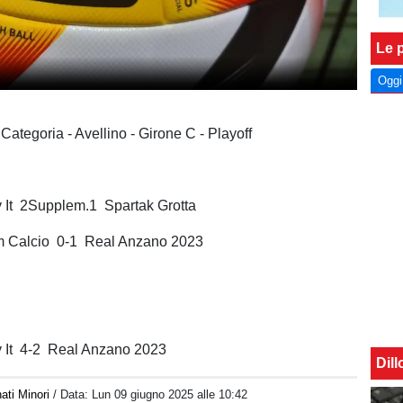
Le p
Oggi
 Categoria - Avellino - Girone C - Playoff
o
v It 2Supplem.1 Spartak Grotta
m Calcio 0-1 Real Anzano 2023
o
v It 4-2 Real Anzano 2023
Dil
ati Minori
/ Data:
Lun 09 giugno 2025 alle 10:42