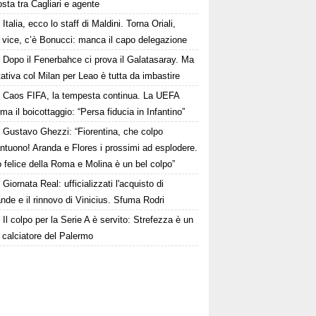
osta tra Cagliari e agente
Italia, ecco lo staff di Maldini. Torna Oriali,
i vice, c’è Bonucci: manca il capo delegazione
Dopo il Fenerbahce ci prova il Galatasaray. Ma
ttativa col Milan per Leao è tutta da imbastire
Caos FIFA, la tempesta continua. La UEFA
ma il boicottaggio: “Persa fiducia in Infantino”
Gustavo Ghezzi: “Fiorentina, che colpo
ntuono! Aranda e Flores i prossimi ad esplodere.
 felice della Roma e Molina è un bel colpo”
Giornata Real: ufficializzati l'acquisto di
de e il rinnovo di Vinicius. Sfuma Rodri
Il colpo per la Serie A è servito: Strefezza è un
 calciatore del Palermo