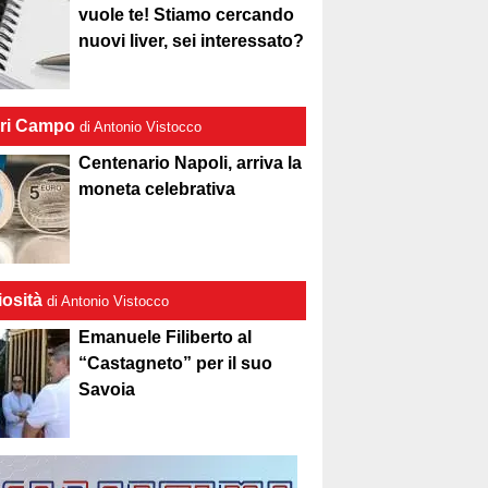
vuole te! Stiamo cercando
nuovi liver, sei interessato?
ri Campo
di Antonio Vistocco
Centenario Napoli, arriva la
moneta celebrativa
iosità
di Antonio Vistocco
Emanuele Filiberto al
“Castagneto” per il suo
Savoia