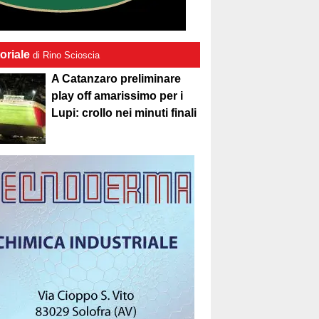
oriale
di Rino Scioscia
A Catanzaro preliminare
play off amarissimo per i
Lupi: crollo nei minuti finali