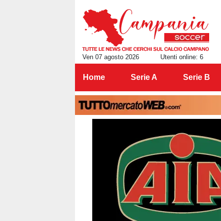
Ven 07 agosto 2026
Utenti online: 6
Home
Serie A
Serie B