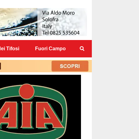
ei Tifosi
Fuori Campo