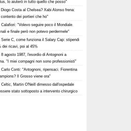
us, lo aiuterò in tutto quello che posso"
Diogo Costa al Chelsea? Xabi Alonso frena:
contento dei portieri che ho"
Calafiori: "Volevo seguire poco il Mondiale.
nali e finale però non potevo perdermele"
Serie C, come funziona il Salary Cap: stipendi
 dei ricavi, poi al 45%
8 agosto 1987, l'esordio di Antognoni a
a. "I miei compagni non sono professionisti"
Carlo Conti: "Antognoni, ripensaci. Fiorentina
ampions? Il Grosso viene ora"
Celtic, Martin O'Neill dimesso dall'ospedale
ssere stato sottoposto a intervento chirurgico