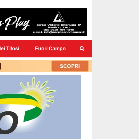
ei Tifosi
Fuori Campo