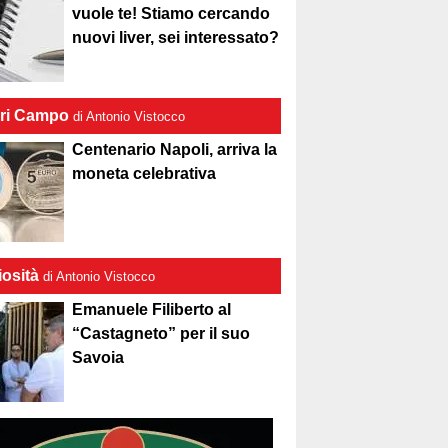
vuole te! Stiamo cercando
nuovi liver, sei interessato?
ri Campo
di Antonio Vistocco
Centenario Napoli, arriva la
moneta celebrativa
iosità
di Antonio Vistocco
Emanuele Filiberto al
“Castagneto” per il suo
Savoia