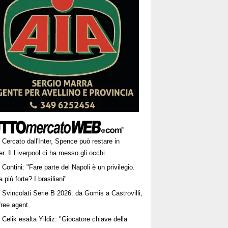
Cercato dall'Inter, Spence può restare in
r. Il Liverpool ci ha messo gli occhi
Contini: "Fare parte del Napoli è un privilegio.
a più forte? I brasiliani"
Svincolati Serie B 2026: da Gomis a Castrovilli,
 free agent
Celik esalta Yildiz: "Giocatore chiave della