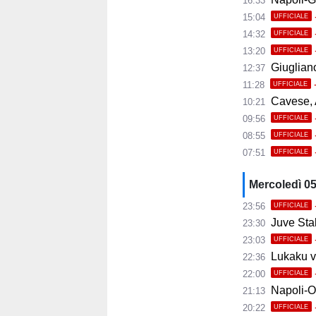
16:33
15:04
UFFICIALE
14:32
UFFICIALE
13:20
UFFICIALE
Giugliano,
12:37
11:28
UFFICIALE
Cavese, A
10:21
09:56
UFFICIALE
08:55
UFFICIALE
07:51
UFFICIALE
Mercoledì 0
23:56
UFFICIALE
Juve Stab
23:30
23:03
UFFICIALE
Lukaku ve
22:36
22:00
UFFICIALE
Napoli-Osas
21:13
20:22
UFFICIALE