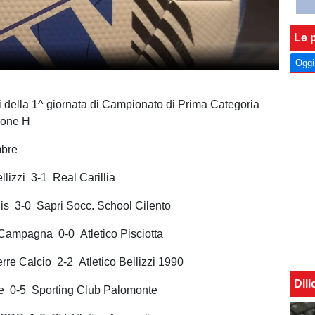
Le p
Oggi
ti della 1^ giornata di Campionato di Prima Categoria
rone H
mbre
llizzi 3-1 Real Carillia
is 3-0 Sapri Socc. School Cilento
 Campagna 0-0 Atletico Pisciotta
rre Calcio 2-2 Atletico Bellizzi 1990
Dil
e 0-5 Sporting Club Palomonte