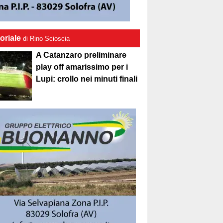
oriale
di Rino Scioscia
A Catanzaro preliminare
play off amarissimo per i
Lupi: crollo nei minuti finali