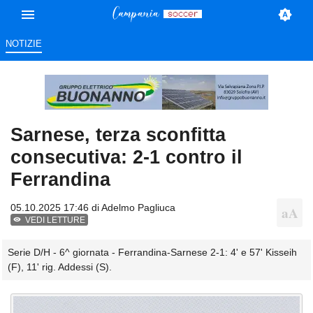
NOTIZIE
Sarnese, terza sconfitta
consecutiva: 2-1 contro il
Ferrandina
05.10.2025 17:46 di
Adelmo Pagliuca
VEDI LETTURE
Serie D/H - 6^ giornata - Ferrandina-Sarnese 2-1: 4' e 57' Kisseih
(F), 11' rig. Addessi (S).