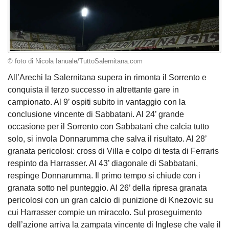
© foto di Nicola Ianuale/TuttoSalernitana.com
All’Arechi la Salernitana supera in rimonta il Sorrento e
conquista il terzo successo in altrettante gare in
campionato. Al 9’ ospiti subito in vantaggio con la
conclusione vincente di Sabbatani. Al 24’ grande
occasione per il Sorrento con Sabbatani che calcia tutto
solo, si invola Donnarumma che salva il risultato. Al 28’
granata pericolosi: cross di Villa e colpo di testa di Ferraris
respinto da Harrasser. Al 43’ diagonale di Sabbatani,
respinge Donnarumma. Il primo tempo si chiude con i
granata sotto nel punteggio. Al 26’ della ripresa granata
pericolosi con un gran calcio di punizione di Knezovic su
cui Harrasser compie un miracolo. Sul proseguimento
dell’azione arriva la zampata vincente di Inglese che vale il