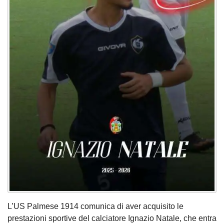
L’US Palmese 1914 comunica di aver acquisito le
prestazioni sportive del calciatore Ignazio Natale, che entra