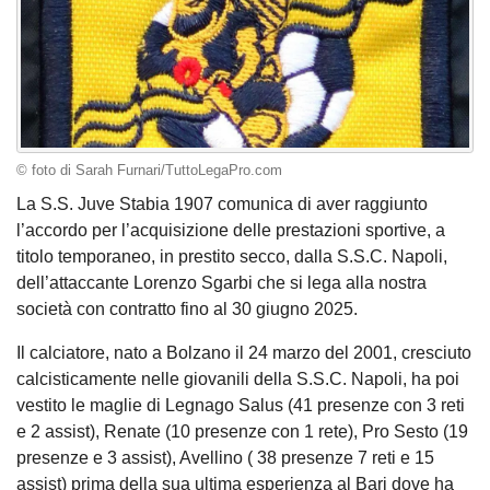
© foto di Sarah Furnari/TuttoLegaPro.com
La S.S. Juve Stabia 1907 comunica di aver raggiunto
l’accordo per l’acquisizione delle prestazioni sportive, a
titolo temporaneo, in prestito secco, dalla S.S.C. Napoli,
dell’attaccante Lorenzo Sgarbi che si lega alla nostra
società con contratto fino al 30 giugno 2025.
Il calciatore, nato a Bolzano il 24 marzo del 2001, cresciuto
calcisticamente nelle giovanili della S.S.C. Napoli, ha poi
vestito le maglie di Legnago Salus (41 presenze con 3 reti
e 2 assist), Renate (10 presenze con 1 rete), Pro Sesto (19
presenze e 3 assist), Avellino ( 38 presenze 7 reti e 15
assist) prima della sua ultima esperienza al Bari dove ha