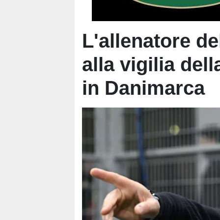
L'allenatore de
alla vigilia de
in Danimarca