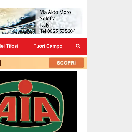
ei Tifosi
Fuori Campo