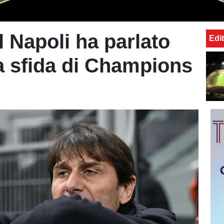
l Napoli ha parlato
Edit
lla sfida di Champions