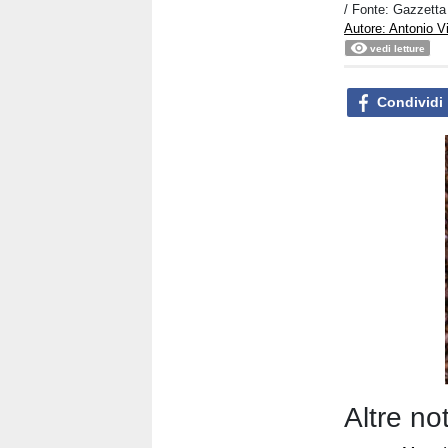
/ Fonte: Gazzetta
Autore: Antonio V
vedi letture
Condividi
Altre no