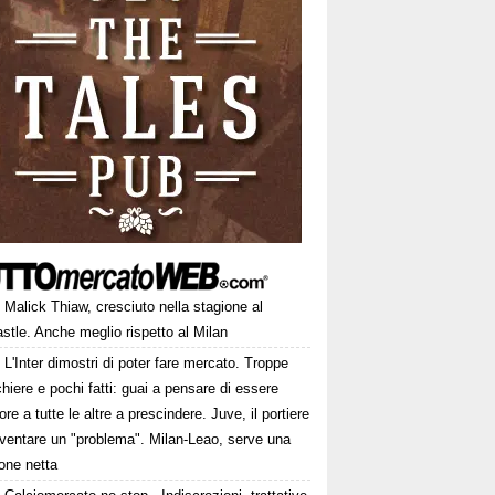
Malick Thiaw, cresciuto nella stagione al
tle. Anche meglio rispetto al Milan
L'Inter dimostri di poter fare mercato. Troppe
hiere e pochi fatti: guai a pensare di essere
ore a tutte le altre a prescindere. Juve, il portiere
iventare un "problema". Milan-Leao, serve una
one netta