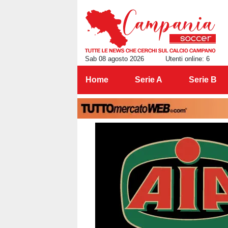
Sab 08 agosto 2026
Utenti online: 6
Home
Serie A
Serie B