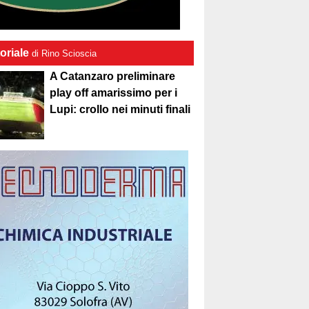
oriale
di Rino Scioscia
A Catanzaro preliminare
play off amarissimo per i
Lupi: crollo nei minuti finali