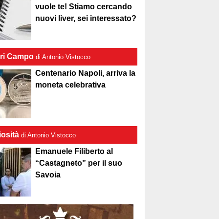
vuole te! Stiamo cercando
nuovi liver, sei interessato?
ri Campo
di Antonio Vistocco
Centenario Napoli, arriva la
moneta celebrativa
iosità
di Antonio Vistocco
Emanuele Filiberto al
“Castagneto” per il suo
Savoia