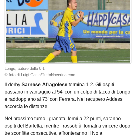
Longo, autore dello 0-1
© foto di Luigi Gasia/TuttoNocerina.com
Il derby
Sarnese-Afragolese
termina 1-2. Gli ospiti
passano in vantaggio al 54' con un colpo di tacco di Longo
e raddoppiano al 73' con Ferrara. Nel recupero Addessi
accorcia le distanze.
Nel prossimo turno i granata, fermi a 22 punti, saranno
ospiti del Barletta, mentre i rossoblù, tornati a vincere dopo
tre sconfitte consecutive, affronteranno il Nola.