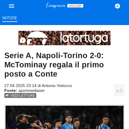
NOTIZIE
Serie A, Napoli-Torino 2-0:
McTominay regala il primo
posto a Conte
27.04.2025 23:14 di
Antonio Vistocco
Fonte:
sportmediaset
VEDI LETTURE