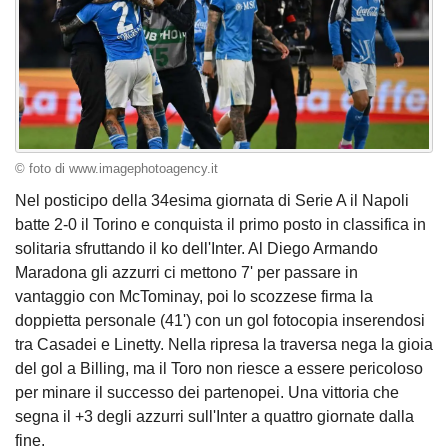
© foto di www.imagephotoagency.it
Nel posticipo della 34esima giornata di Serie A il Napoli
batte 2-0 il Torino e conquista il primo posto in classifica in
solitaria sfruttando il ko dell'Inter. Al Diego Armando
Maradona gli azzurri ci mettono 7' per passare in
vantaggio con McTominay, poi lo scozzese firma la
doppietta personale (41') con un gol fotocopia inserendosi
tra Casadei e Linetty. Nella ripresa la traversa nega la gioia
del gol a Billing, ma il Toro non riesce a essere pericoloso
per minare il successo dei partenopei. Una vittoria che
segna il +3 degli azzurri sull'Inter a quattro giornate dalla
fine.