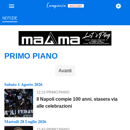
NOTIZIE
PRIMO PIANO
Avanti
Sabato 1 Agosto 2026
12:23 PRIMO PIANO
Il Napoli compie 100 anni, stasera via
alle celebrazioni
Martedì 28 Luglio 2026
15:43 PRIMO PIANO