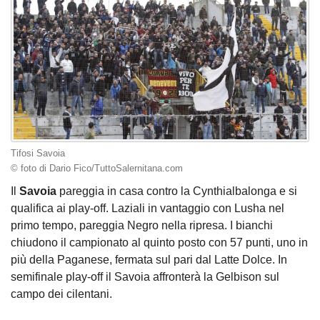
Tifosi Savoia
© foto di Dario Fico/TuttoSalernitana.com
Il
Savoia
pareggia in casa contro la Cynthialbalonga e si
qualifica ai play-off. Laziali in vantaggio con Lusha nel
primo tempo, pareggia Negro nella ripresa. I bianchi
chiudono il campionato al quinto posto con 57 punti, uno in
più della Paganese, fermata sul pari dal Latte Dolce. In
semifinale play-off il Savoia affronterà la Gelbison sul
campo dei cilentani.