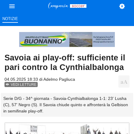
NOTIZIE
Savoia ai play-off: sufficiente il
pari contro la Cynthialbalonga
04.05.2025 18:33 di
Adelmo Pagliuca
VEDI LETTURE
Serie D/G - 34^ giornata - Savoia-Cynthialbalonga 1-1: 23' Lusha
(C), 57' Negro (S). Il Savoia chiude quinto e affronterà la Gelbison
in semifinale play-off.