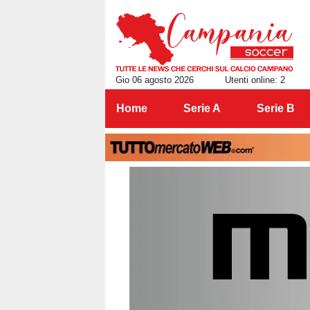
Gio 06 agosto 2026
Utenti online: 2
Home
Serie A
Serie B