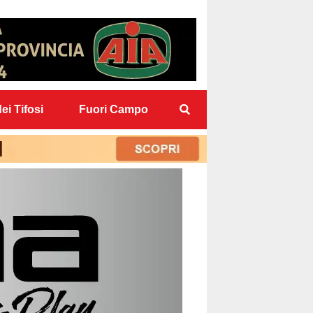
ei Tifosi
Fuori Campo