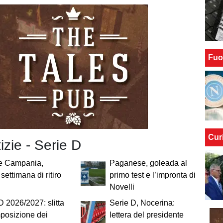
Fuo
Cur
tizie - Serie D
e Campania,
Paganese, goleada al
settimana di ritiro
primo test e l’impronta di
Novelli
D 2026/2027: slitta
Serie D, Nocerina:
posizione dei
lettera del presidente