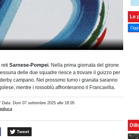
Le p
Oggi
 reti
Sarnese-Pompei
. Nella prima giornata del girone
nessuna delle due squadre riesce a trovare il guizzo per
l derby campano. Nel prossimo turno i granata saranno
agolese, mentre i rossoblù affronteranno il Francavilla.
/ Data:
Dom 07 settembre 2025 alle 18:05
agliuca
Dil
Tweet