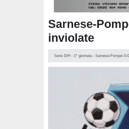
Sarnese-Pompei
inviolate
Serie D/H - 1^ giornata - Sarnese-Pompei 0-0