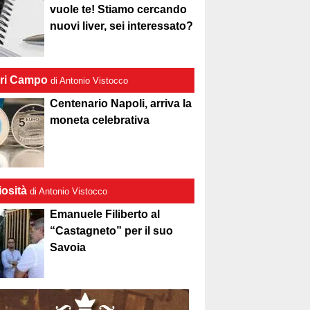
vuole te! Stiamo cercando
nuovi liver, sei interessato?
ri Campo
di Antonio Vistocco
Centenario Napoli, arriva la
moneta celebrativa
iosità
di Antonio Vistocco
Emanuele Filiberto al
“Castagneto” per il suo
Savoia