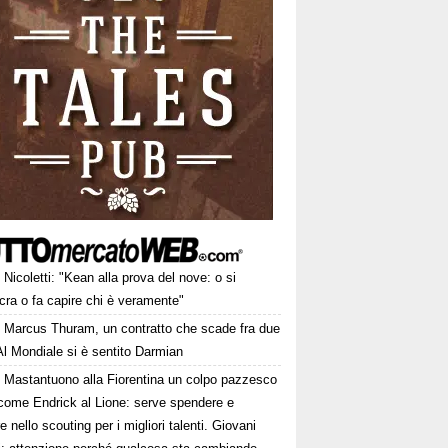
Nicoletti: "Kean alla prova del nove: o si
cra o fa capire chi è veramente"
Marcus Thuram, un contratto che scade fra due
Al Mondiale si è sentito Darmian
Mastantuono alla Fiorentina un colpo pazzesco
come Endrick al Lione: serve spendere e
e nello scouting per i migliori talenti. Giovani