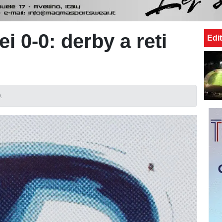
 0-0: derby a reti
Edit
.