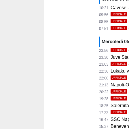
Cavese, A
10:21
09:56
UFFICIALE
08:55
UFFICIALE
07:51
UFFICIALE
Mercoledì 0
23:56
UFFICIALE
Juve Stab
23:30
23:03
UFFICIALE
Lukaku ve
22:36
22:00
UFFICIALE
Napoli-Osas
21:13
20:22
UFFICIALE
19:28
UFFICIALE
Salernita
18:25
17:22
UFFICIALE
SSC Napoli 
16:47
Benevento
15:37