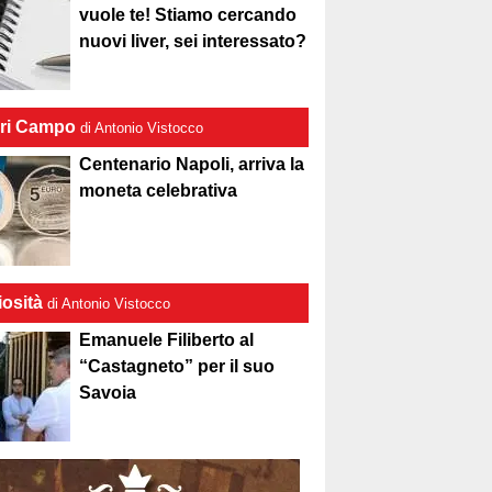
vuole te! Stiamo cercando
nuovi liver, sei interessato?
ri Campo
di Antonio Vistocco
Centenario Napoli, arriva la
moneta celebrativa
iosità
di Antonio Vistocco
Emanuele Filiberto al
“Castagneto” per il suo
Savoia