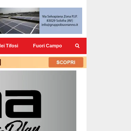
ei Tifosi
Fuori Campo