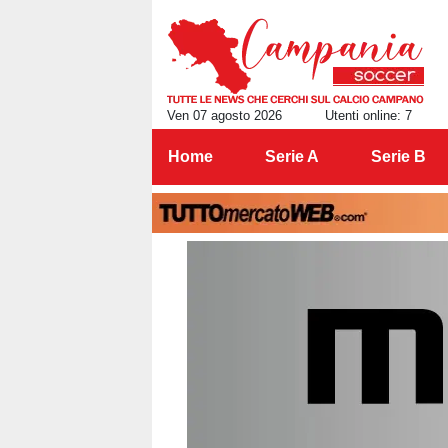
Ven 07 agosto 2026
Utenti online: 7
Home
Serie A
Serie B