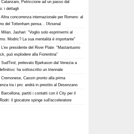
Catanzaro, Petriccione ad un passo dal
o: i dettagli
Altra concorrenza internazionale per Romero: al
no del Tottenham pensa... l'Arsenal
Milan, Jashari: "Voglio solo esprimermi al
mo. Modric? La sua mentalità è importante"
L'ex presidente del River Plate: "Mastantuono
ck, può esplodere alla Fiorentina"
SudTirol, prelevato Bjarkason dal Venezia a
 definitivo: ha sottoscritto un triennale
Cremonese, Cassin pronto alla prima
enza tra i pro: andrà in prestito al Desenzano
Barcellona, partiti i contatti con il City per il
Rodri: il giocatore spinge sull'acceleratore