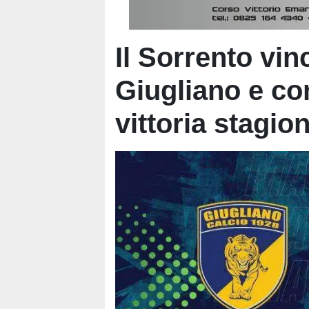
Il Sorrento vinc
Giugliano e co
vittoria stagio