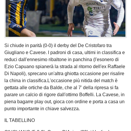
Si chiude in parità (0-0) il derby del De Cristofaro tra
Giugliano e Cavese. I padroni di casa, ultimi in classifica e
reduci dall'ennesimo ribaltone in panchina (l'esonero di
Ezio Capuano spianerà la strada al ritorno dell'ex Raffaele
Di Napoli), sprecano un'altra ghiotta occasione per risalire
la china in classifica.L'occasione più nitida del match è
gettata alle ortiche da Balde, che al 7' della ripresa si fa
parare un calcio di rigore dall'ottimo Boffelli. La Cavese, in
piena bagarre play out, gioca con ordine e porta a casa un
punto importante in chiave salvezza.
IL TABELLINO