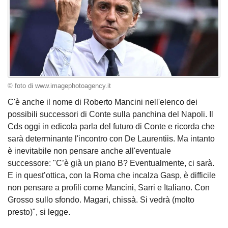
© foto di www.imagephotoagency.it
C'è anche il nome di Roberto Mancini nell'elenco dei
possibili successori di Conte sulla panchina del Napoli. Il
Cds oggi in edicola parla del futuro di Conte e ricorda che
sarà determinante l'incontro con De Laurentiis. Ma intanto
è inevitabile non pensare anche all'eventuale
successore: "C’è già un piano B? Eventualmente, ci sarà.
E in quest’ottica, con la Roma che incalza Gasp, è difficile
non pensare a profili come Mancini, Sarri e Italiano. Con
Grosso sullo sfondo. Magari, chissà. Si vedrà (molto
presto)", si legge.