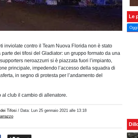
Le p
Oggi
eti inviolate contro il Team Nuova Florida non è stato
 parte dei tifosi del Gladiator: un gruppo formato da una
supporters neroazzurri si è piazzata fuori l’impianto,
tone principale, impedendo l’accesso della squadra di
rasferta, in segno di protesta per l’andamento del
o al club il cambio di allenatore.
dei Tifosi
/ Data:
Lun 25 gennaio 2021 alle 13:18
Marrazzo
Dil