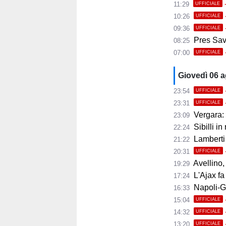
11:29
UFFICIALE
10:26
UFFICIALE
09:36
UFFICIALE
Pres Savoi
08:25
07:00
UFFICIALE
Giovedì 06 
23:54
UFFICIALE
23:31
UFFICIALE
Vergara: 
23:09
Sibilli in
22:24
Lamberti
21:22
20:31
UFFICIALE
Avellino, i
19:29
L'Ajax fa
17:24
Napoli-Gabr
16:33
15:04
UFFICIALE
14:32
UFFICIALE
13:20
UFFICIALE