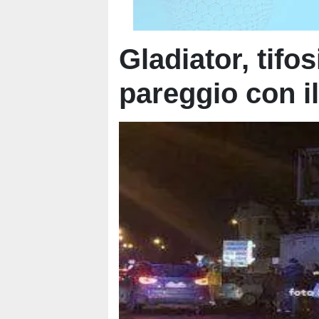
Gladiator, tifos
pareggio con i