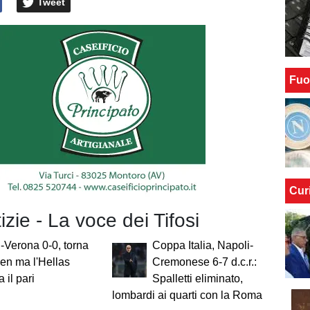
Tweet
Fuo
Cur
izie - La voce dei Tifosi
-Verona 0-0, torna
Coppa Italia, Napoli-
en ma l'Hellas
Cremonese 6-7 d.c.r.:
 il pari
Spalletti eliminato,
lombardi ai quarti con la Roma