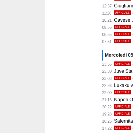
Giugliano,
12:37
11:28
UFFICIALE
Cavese, A
10:21
09:56
UFFICIALE
08:55
UFFICIALE
07:51
UFFICIALE
Mercoledì 0
23:56
UFFICIALE
Juve Stab
23:30
23:03
UFFICIALE
Lukaku ve
22:36
22:00
UFFICIALE
Napoli-Osas
21:13
20:22
UFFICIALE
19:28
UFFICIALE
Salernita
18:25
17:22
UFFICIALE