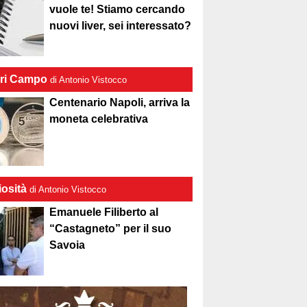
vuole te! Stiamo cercando
nuovi liver, sei interessato?
ri Campo
di Antonio Vistocco
Centenario Napoli, arriva la
moneta celebrativa
iosità
di Antonio Vistocco
Emanuele Filiberto al
“Castagneto” per il suo
Savoia