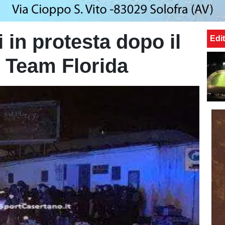
i in protesta dopo il
Edit
l Team Florida