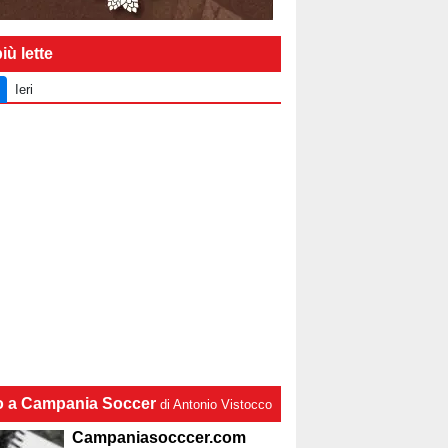
iù lette
Ieri
lo a Campania Soccer
di Antonio Vistocco
Campaniasocccer.com