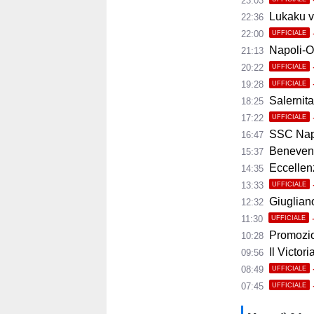
23:03
Lukaku ve
22:36
22:00
UFFICIALE
Napoli-Osas
21:13
20:22
UFFICIALE
19:28
UFFICIALE
Salernita
18:25
17:22
UFFICIALE
SSC Napoli 
16:47
Benevento
15:37
Eccellenza
14:35
13:33
UFFICIALE
Giugliano,
12:32
11:30
UFFICIALE
Promozio
10:28
Il Victor
09:56
08:49
UFFICIALE
07:45
UFFICIALE