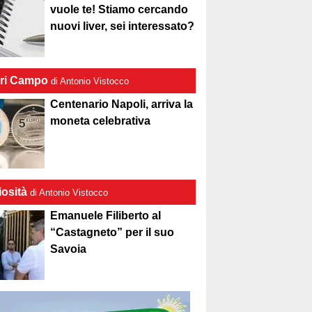
vuole te! Stiamo cercando
nuovi liver, sei interessato?
ri Campo
di Antonio Vistocco
Centenario Napoli, arriva la
moneta celebrativa
iosità
di Antonio Vistocco
Emanuele Filiberto al
“Castagneto” per il suo
Savoia