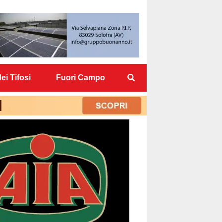
ei Tifosi
Fuori Campo