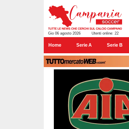
Gio 06 agosto 2026
Utenti online: 22
Home
Serie A
Serie B