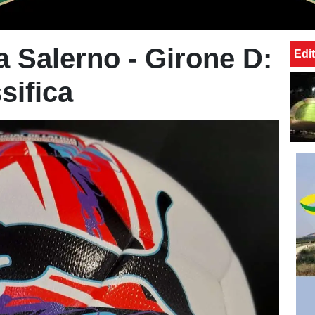
a Salerno - Girone D:
Edit
sifica