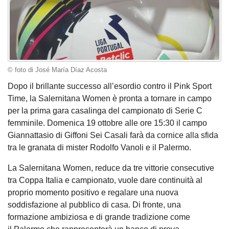
© foto di José María Díaz Acosta
Dopo il brillante successo all’esordio contro il Pink Sport
Time, la Salernitana Women è pronta a tornare in campo
per la prima gara casalinga del campionato di Serie C
femminile. Domenica 19 ottobre alle ore 15:30 il campo
Giannattasio di Giffoni Sei Casali farà da cornice alla sfida
tra le granata di mister Rodolfo Vanoli e il Palermo.
La Salernitana Women, reduce da tre vittorie consecutive
tra Coppa Italia e campionato, vuole dare continuità al
proprio momento positivo e regalare una nuova
soddisfazione al pubblico di casa. Di fronte, una
formazione ambiziosa e di grande tradizione come