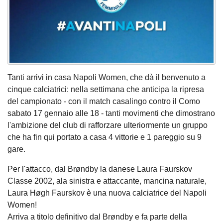
Tanti arrivi in casa Napoli Women, che dà il benvenuto a
cinque calciatrici: nella settimana che anticipa la ripresa
del campionato - con il match casalingo contro il Como
sabato 17 gennaio alle 18 - tanti movimenti che dimostrano
l'ambizione del club di rafforzare ulteriormente un gruppo
che ha fin qui portato a casa 4 vittorie e 1 pareggio su 9
gare.
Per l'attacco, dal Brøndby la danese Laura Faurskov
Classe 2002, ala sinistra e attaccante, mancina naturale,
Laura Høgh Faurskov è una nuova calciatrice del Napoli
Women!
Arriva a titolo definitivo dal Brøndby e fa parte della