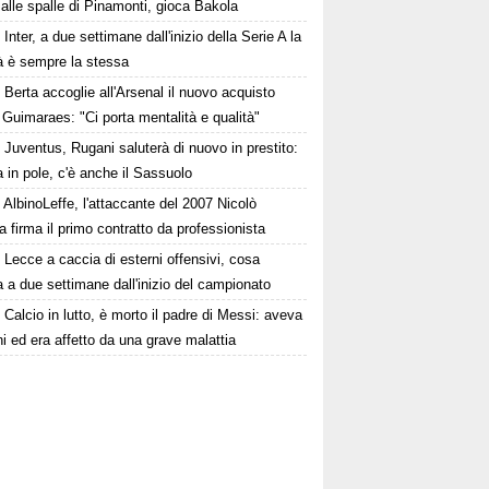
alle spalle di Pinamonti, gioca Bakola
Inter, a due settimane dall'inizio della Serie A la
tà è sempre la stessa
Berta accoglie all'Arsenal il nuovo acquisto
Guimaraes: "Ci porta mentalità e qualità"
Juventus, Rugani saluterà di nuovo in prestito:
in pole, c'è anche il Sassuolo
AlbinoLeffe, l'attaccante del 2007 Nicolò
firma il primo contratto da professionista
Lecce a caccia di esterni offensivi, cosa
a due settimane dall'inizio del campionato
Calcio in lutto, è morto il padre di Messi: aveva
i ed era affetto da una grave malattia