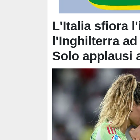
L'Italia sfiora 
l'Inghilterra ad
Solo applausi a