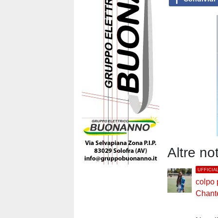
Altre no
UFFICIA
colpo p
Chant