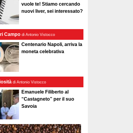
vuole te! Stiamo cercando
nuovi liver, sei interessato?
ri Campo
di Antonio Vistocco
Centenario Napoli, arriva la
moneta celebrativa
iosità
di Antonio Vistocco
Emanuele Filiberto al
“Castagneto” per il suo
Savoia