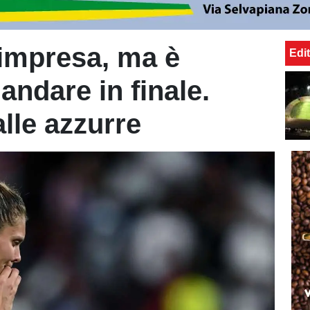
l'impresa, ma è
Edit
 andare in finale.
lle azzurre