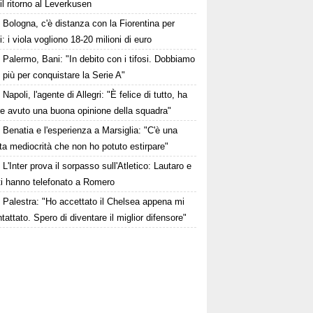
il ritorno al Leverkusen
Bologna, c'è distanza con la Fiorentina per
i: i viola vogliono 18-20 milioni di euro
Palermo, Bani: "In debito con i tifosi. Dobbiamo
i più per conquistare la Serie A"
Napoli, l'agente di Allegri: "È felice di tutto, ha
e avuto una buona opinione della squadra"
Benatia e l'esperienza a Marsiglia: "C'è una
ta mediocrità che non ho potuto estirpare"
L'Inter prova il sorpasso sull'Atletico: Lautaro e
ti hanno telefonato a Romero
Palestra: "Ho accettato il Chelsea appena mi
tattato. Spero di diventare il miglior difensore"