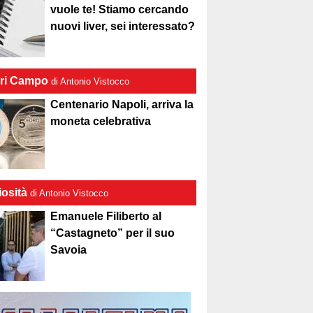
vuole te! Stiamo cercando
nuovi liver, sei interessato?
ri Campo
di Antonio Vistocco
Centenario Napoli, arriva la
moneta celebrativa
iosità
di Antonio Vistocco
Emanuele Filiberto al
“Castagneto” per il suo
Savoia