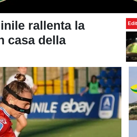
nile rallenta la
Edit
in casa della