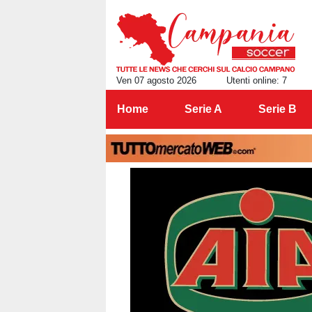
Ven 07 agosto 2026
Utenti online: 7
Home
Serie A
Serie B