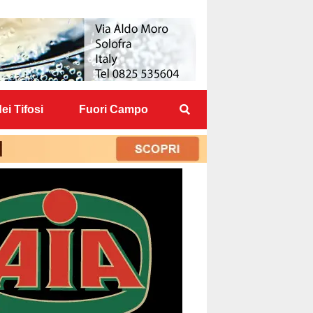
ei Tifosi
Fuori Campo