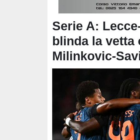
Serie A: Lecce
blinda la vett
Milinkovic-Sav