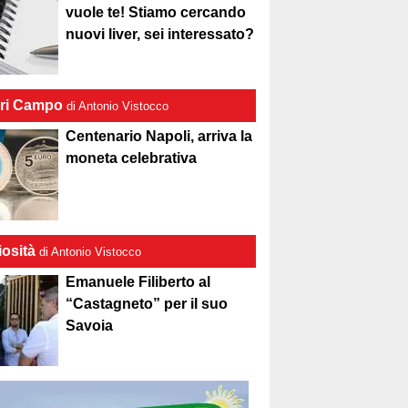
vuole te! Stiamo cercando
nuovi liver, sei interessato?
ri Campo
di Antonio Vistocco
Centenario Napoli, arriva la
moneta celebrativa
iosità
di Antonio Vistocco
Emanuele Filiberto al
“Castagneto” per il suo
Savoia