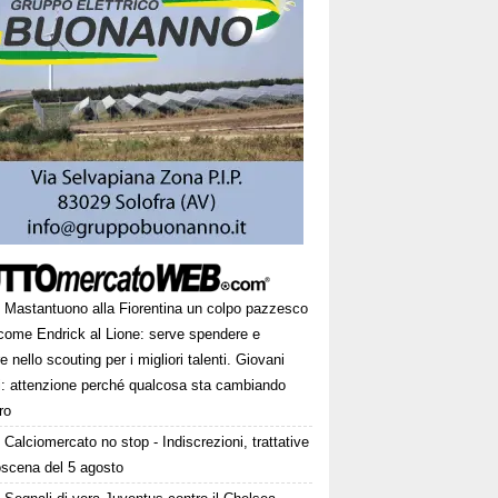
Mastantuono alla Fiorentina un colpo pazzesco
come Endrick al Lione: serve spendere e
e nello scouting per i migliori talenti. Giovani
ni: attenzione perché qualcosa sta cambiando
ro
Calciomercato no stop - Indiscrezioni, trattative
oscena del 5 agosto