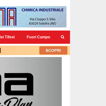
ei Tifosi
Fuori Campo