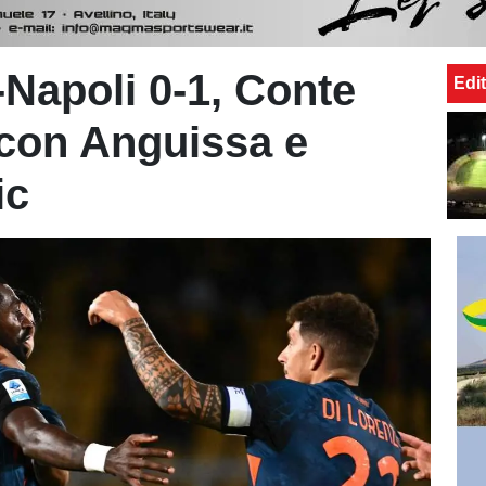
-Napoli 0-1, Conte
Edit
a con Anguissa e
ic