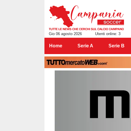
Gio 06 agosto 2026
Utenti online: 3
Home
Serie A
Serie B