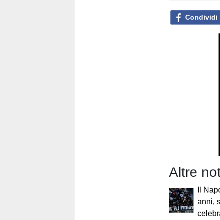
Condividi
Altre no
Il Nap
anni, 
celebr