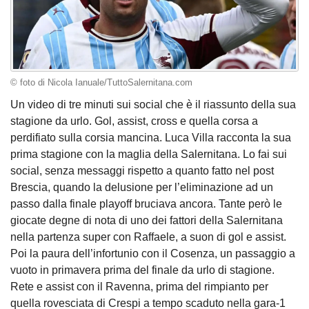
© foto di Nicola Ianuale/TuttoSalernitana.com
Un video di tre minuti sui social che è il riassunto della sua
stagione da urlo. Gol, assist, cross e quella corsa a
perdifiato sulla corsia mancina. Luca Villa racconta la sua
prima stagione con la maglia della Salernitana. Lo fai sui
social, senza messaggi rispetto a quanto fatto nel post
Brescia, quando la delusione per l’eliminazione ad un
passo dalla finale playoff bruciava ancora. Tante però le
giocate degne di nota di uno dei fattori della Salernitana
nella partenza super con Raffaele, a suon di gol e assist.
Poi la paura dell’infortunio con il Cosenza, un passaggio a
vuoto in primavera prima del finale da urlo di stagione.
Rete e assist con il Ravenna, prima del rimpianto per
quella rovesciata di Crespi a tempo scaduto nella gara-1