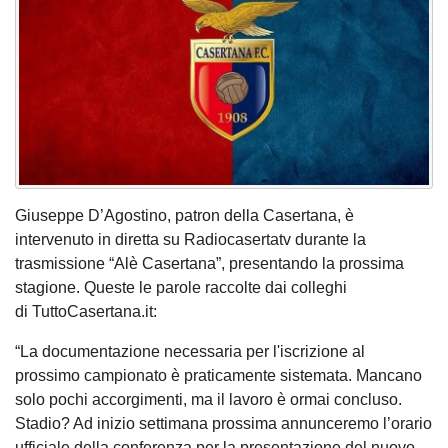
Giuseppe D’Agostino, patron della Casertana, è
intervenuto in diretta su Radiocasertatv durante la
trasmissione “Alè Casertana”, presentando la prossima
stagione. Queste le parole raccolte dai colleghi
di TuttoCasertana.it:
“La documentazione necessaria per l'iscrizione al
prossimo campionato è praticamente sistemata. Mancano
solo pochi accorgimenti, ma il lavoro è ormai concluso.
Stadio? Ad inizio settimana prossima annunceremo l’orario
ufficiale della conferenza per la presentazione del nuovo