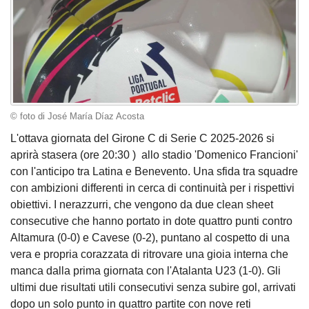
© foto di José María Díaz Acosta
L'ottava giornata del Girone C di Serie C 2025-2026 si
aprirà stasera (ore 20:30 ) allo stadio 'Domenico Francioni'
con l'anticipo tra Latina e Benevento. Una sfida tra squadre
con ambizioni differenti in cerca di continuità per i rispettivi
obiettivi. I nerazzurri, che vengono da due clean sheet
consecutive che hanno portato in dote quattro punti contro
Altamura (0-0) e Cavese (0-2), puntano al cospetto di una
vera e propria corazzata di ritrovare una gioia interna che
manca dalla prima giornata con l'Atalanta U23 (1-0). Gli
ultimi due risultati utili consecutivi senza subire gol, arrivati
dopo un solo punto in quattro partite con nove reti