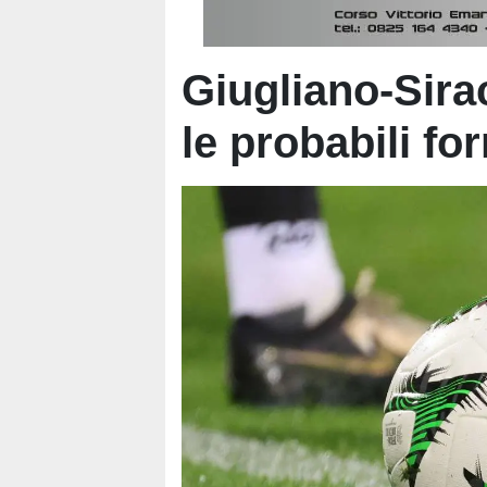
Giugliano-Sira
le probabili fo