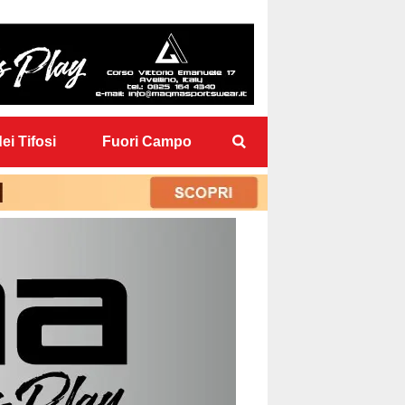
ei Tifosi
Fuori Campo