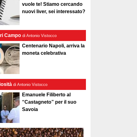
vuole te! Stiamo cercando
nuovi liver, sei interessato?
ri Campo
di Antonio Vistocco
Centenario Napoli, arriva la
moneta celebrativa
iosità
di Antonio Vistocco
Emanuele Filiberto al
“Castagneto” per il suo
Savoia