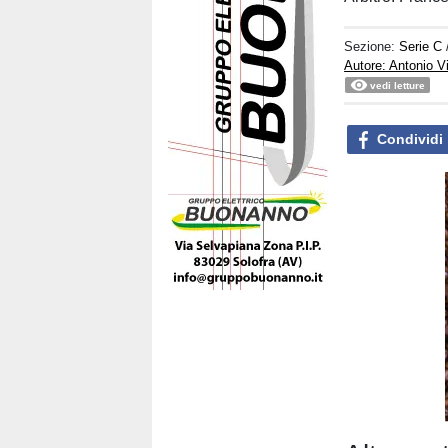
Sezione:
Serie C
Autore: Antonio V
vedi letture
Condividi