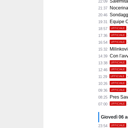
Salernitana
22:09
Nocerina, 11 
21:37
Sondaggi
20:46
Equipe Ca
19:31
18:57
UFFICIALE
17:36
UFFICIALE
16:54
UFFICIALE
Milinkovic
15:32
Con l'avvio 
14:39
13:38
UFFICIALE
12:46
UFFICIALE
11:29
UFFICIALE
10:26
UFFICIALE
09:36
UFFICIALE
Pres Savoi
08:25
07:00
UFFICIALE
Giovedì 06 
23:54
UFFICIALE