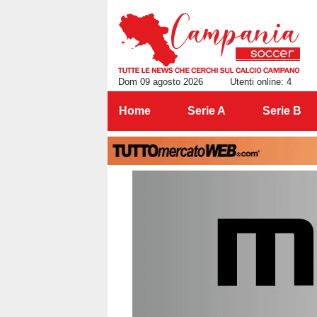
Dom 09 agosto 2026
Utenti online: 4
Home
Serie A
Serie B