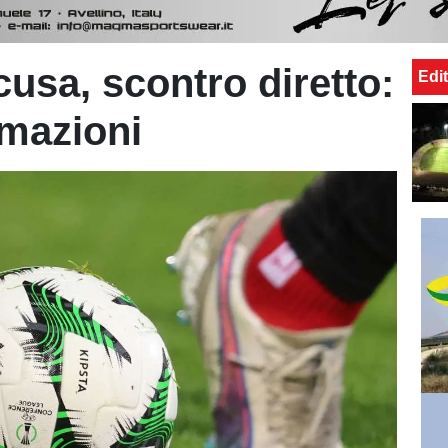
cusa, scontro diretto:
Edit
rmazioni