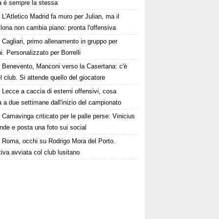
tà è sempre la stessa
L'Atletico Madrid fa muro per Julian, ma il
lona non cambia piano: pronta l'offensiva
Cagliari, primo allenamento in gruppo per
i. Personalizzato per Borrelli
Benevento, Manconi verso la Casertana: c'è
el club. Si attende quello del giocatore
Lecce a caccia di esterni offensivi, cosa
a due settimane dall'inizio del campionato
Camavinga criticato per le palle perse: Vinicius
ende e posta una foto sui social
Roma, occhi su Rodrigo Mora del Porto.
tiva avviata col club lusitano