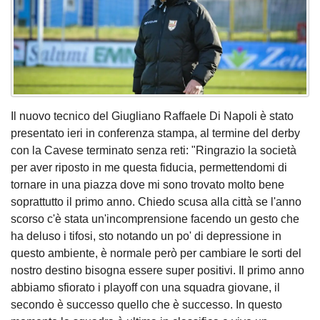
Il nuovo tecnico del Giugliano Raffaele Di Napoli è stato
presentato ieri in conferenza stampa, al termine del derby
con la Cavese terminato senza reti: "Ringrazio la società
per aver riposto in me questa fiducia, permettendomi di
tornare in una piazza dove mi sono trovato molto bene
soprattutto il primo anno. Chiedo scusa alla città se l'anno
scorso c'è stata un'incomprensione facendo un gesto che
ha deluso i tifosi, sto notando un po' di depressione in
questo ambiente, è normale però per cambiare le sorti del
nostro destino bisogna essere super positivi. Il primo anno
abbiamo sfiorato i playoff con una squadra giovane, il
secondo è successo quello che è successo. In questo