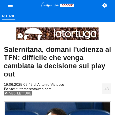
NOTIZIE
Salernitana, domani l'udienza al
TFN: difficile che venga
cambiata la decisione sui play
out
19.06.2025 08:48 di
Antonio Vistocco
Fonte:
tuttomercatoweb.com
VEDI LETTURE