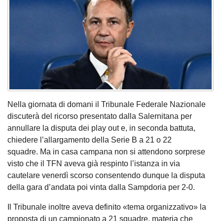
Nella giornata di domani il Tribunale Federale Nazionale
discuterà del ricorso presentato dalla Salernitana per
annullare la disputa dei play out e, in seconda battuta,
chiedere l’allargamento della Serie B a 21 o 22
squadre. Ma in casa campana non si attendono sorprese
visto che il TFN aveva già respinto l’istanza in via
cautelare venerdì scorso consentendo dunque la disputa
della gara d’andata poi vinta dalla Sampdoria per 2-0.
Il Tribunale inoltre aveva definito «tema organizzativo» la
proposta di un campionato a 21 squadre, materia che