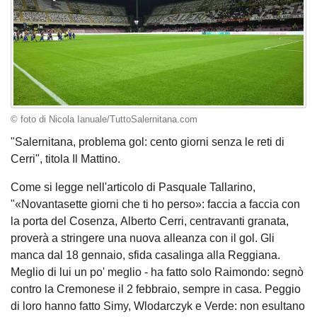
© foto di Nicola Ianuale/TuttoSalernitana.com
"Salernitana, problema gol: cento giorni senza le reti di
Cerri", titola Il Mattino.
Come si legge nell'articolo di Pasquale Tallarino,
"«Novantasette giorni che ti ho perso»: faccia a faccia con
la porta del Cosenza, Alberto Cerri, centravanti granata,
proverà a stringere una nuova alleanza con il gol. Gli
manca dal 18 gennaio, sfida casalinga alla Reggiana.
Meglio di lui un po' meglio - ha fatto solo Raimondo: segnò
contro la Cremonese il 2 febbraio, sempre in casa. Peggio
di loro hanno fatto Simy, Wlodarczyk e Verde: non esultano