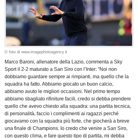
© foto di www.imagephotoagency.it
Marco Baroni, allenatore della Lazio, commenta a Sky
Sport il 2-2 maturato a San Siro con l’Inter: “Noi non
dobbiamo guardare sempre ai rimpianti, ma quello che la
squadra ha fatto. Abbiamo giocato un buon calcio,
abbiamo avuto le migliori occasioni. Nel primo tempo
abbiamo sbagliato rifiniture facili, credo si debba prendere
quello che avevo chiesto alla squadra: una partita tecnica,
di personalità, faccio i complimenti ai ragazzi perché
giocavamo con la squadra più forte, che giocherà a breve
una finale di Champions. Io credo che venire a San Siro,
con questo clima, e fare questo tipo di partita, mi debba