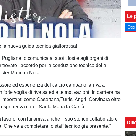
Le p
Oggi
è la nuova guida tecnica giallorossa!
 Puglianello comunica ai suoi tifosi e agli organi di
r trovato l’accordo per la conduzione tecnica della
ster Mario di Nola.
ssore ed esperienza del calcio campano, arriva a
 forte voglia di rivalsa ed alte motivazioni. In carriera ha
 importanti come Casertana,Turris, Angri, Cervinara oltre
 esperienza con il Santa Maria la Carità.
 a lavoro, con lui arriva anche il suo storico collaboratore
Dil
 Che va a completare lo staff tecnico già presente.”