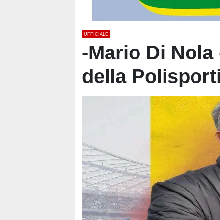
UFFICIALE
-Mario Di Nola 
della Polisport