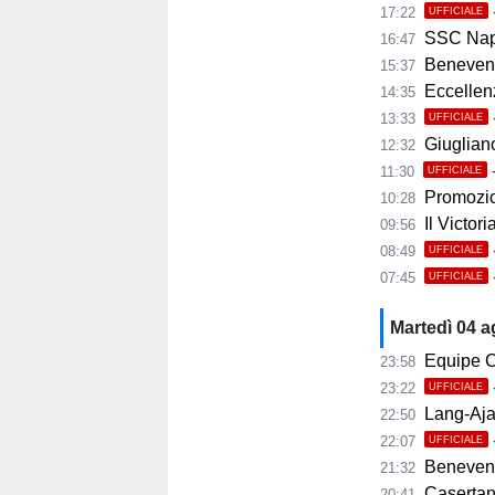
17:22
UFFICIALE
SSC Napoli 
16:47
Benevento
15:37
Eccellenza
14:35
13:33
UFFICIALE
Giugliano,
12:32
11:30
UFFICIALE
Promozio
10:28
Il Victor
09:56
08:49
UFFICIALE
07:45
UFFICIALE
Martedì 04 
Equipe C
23:58
23:22
UFFICIALE
Lang-Ajax
22:50
22:07
UFFICIALE
Benevento
21:32
Casertana
20:41