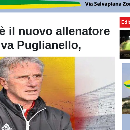
Edit
è il nuovo allenatore
iva Puglianello,