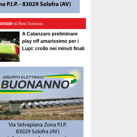
oriale
di Rino Scioscia
A Catanzaro preliminare
play off amarissimo per i
Lupi: crollo nei minuti finali