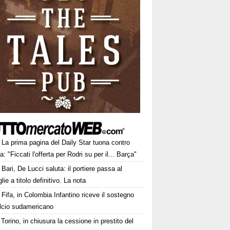
La prima pagina del Daily Star tuona contro
a: "Ficcati l'offerta per Rodri su per il... Barça"
Bari, De Lucci saluta: il portiere passa al
lie a titolo definitivo. La nota
Fifa, in Colombia Infantino riceve il sostegno
alcio sudamericano
Torino, in chiusura la cessione in prestito del