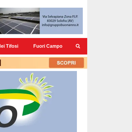
ei Tifosi
Fuori Campo