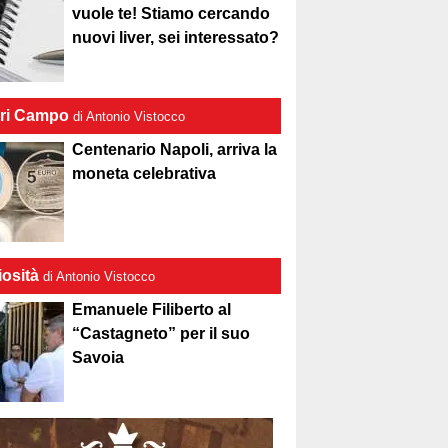
vuole te! Stiamo cercando
nuovi liver, sei interessato?
ri Campo
di Antonio Vistocco
Centenario Napoli, arriva la
moneta celebrativa
iosità
di Antonio Vistocco
Emanuele Filiberto al
“Castagneto” per il suo
Savoia