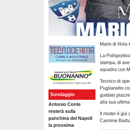
Mario di Nola 
La Polisportiva
stampa, di ave
squadra con Mi
Tecnico di spe
Puglianello con
Sondaggio
guidato piazze
alla sua ultima
Antonio Conte
resterà sulla
Il mister è già
panchina del Napoli
Carmine Barba,
la prossima