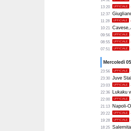
13:20
UFFICIALE
Giugliano,
12:37
11:28
UFFICIALE
Cavese, A
10:21
09:56
UFFICIALE
08:55
UFFICIALE
07:51
UFFICIALE
Mercoledì 0
23:56
UFFICIALE
Juve Stab
23:30
23:03
UFFICIALE
Lukaku ve
22:36
22:00
UFFICIALE
Napoli-Osas
21:13
20:22
UFFICIALE
19:28
UFFICIALE
Salernita
18:25