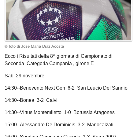
© foto di José María Díaz Acosta
Ecco i Risultati della 8^ giornata di Campionato di
Seconda Categoria Campania , girone E
Sab. 29 novembre
14:30--Benevento Next Gen 6-2 San Leucio Del Sannio
14:30--Bonea 3-2 Calvi
14:30--Virtus Montemiletto 1-0 Borussia Aragones
15:00--Alessandro De Dominicis 3-2 Manocalzati
16:00--Sporting Campania Caserta 1-3 Serra 2007