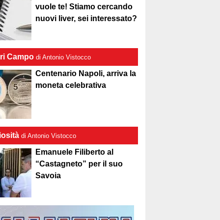
vuole te! Stiamo cercando
nuovi liver, sei interessato?
ri Campo
di Antonio Vistocco
Centenario Napoli, arriva la
moneta celebrativa
iosità
di Antonio Vistocco
Emanuele Filiberto al
“Castagneto” per il suo
Savoia