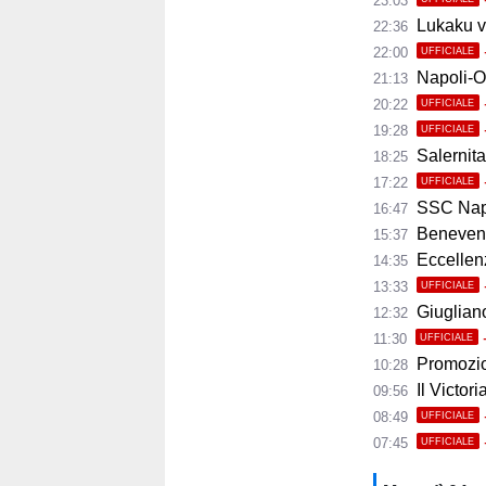
23:03
Lukaku ve
22:36
22:00
UFFICIALE
Napoli-Osas
21:13
20:22
UFFICIALE
19:28
UFFICIALE
Salernita
18:25
17:22
UFFICIALE
SSC Napoli 
16:47
Benevento
15:37
Eccellenza
14:35
13:33
UFFICIALE
Giugliano,
12:32
11:30
UFFICIALE
Promozio
10:28
Il Victor
09:56
08:49
UFFICIALE
07:45
UFFICIALE