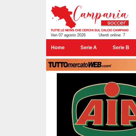
Ven 07 agosto 2026
Utenti online: 7
Home
Serie A
Serie B