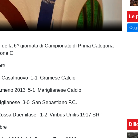
Le p
Oggi
ti della 6^ giornata di Campionato di Prima Categoria
rone C
bre
m Casalnuovo 1-1 Grumese Calcio
Ameno 2013 5-1 Mariglianese Calcio
iglianese 3-0 San Sebastiano F.C.
 Rossa Duemilasei 1-2 Viribus Unitis 1917 SRT
Dil
bre