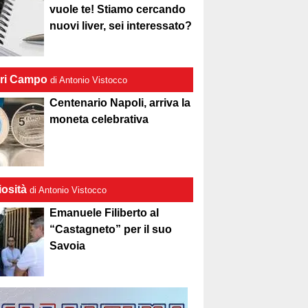
vuole te! Stiamo cercando
nuovi liver, sei interessato?
ri Campo
di Antonio Vistocco
Centenario Napoli, arriva la
moneta celebrativa
iosità
di Antonio Vistocco
Emanuele Filiberto al
“Castagneto” per il suo
Savoia