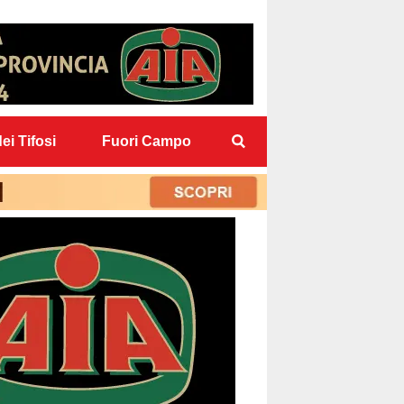
ei Tifosi
Fuori Campo