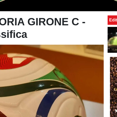
RIA GIRONE C -
Edit
sifica