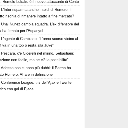
d. Romelu Lukaku è il nuovo attaccante di Conte
L'Inter risparmia anche i soldi di Romero: il
tto rischia di rimanere intatto a fine mercato?
Unai Nunez cambia squadra. L'ex difensore del
 ha firmato per l'Espanyol
L'agente di Cambiaso: "L'anno scorso vicino al
O va in una top o resta alla Juve"
Pescara, c'è Cicerelli nel mirino. Sebastiani:
zione non facile, ma se c'è la possibilità"
Adesso non ci sono più dubbi: il Parma ha
to Romero. Affare in definizione
Conference League, tris dell'Ajax e Twente
tico con gol di Pjaca