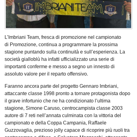
L’Imbriani Team, fresca di promozione nel campionato
di Promozione, continua a programmare la prossima
stagione puntando sulla continuità e sull’esperienza. La
società gialloblù ha infatti ufficializzato una serie di
importanti conferme e messo a segno un innesto di
assoluto valore per il reparto offensivo.
Faranno ancora parte del progetto Gennaro Imbriani,
attaccante classe 1998 pronto a tornare protagonista dopo
il grave infortunio che ne ha condizionato l’ultima
stagione, Simone Caruso, centrocampista classe 2003
autore di 7 reti nell’annata culminata con la vittoria del
campionato e della Coppa Campania, Raffaele
Guzzovaglia, prezioso jolly capace di ricoprire più ruoli tra