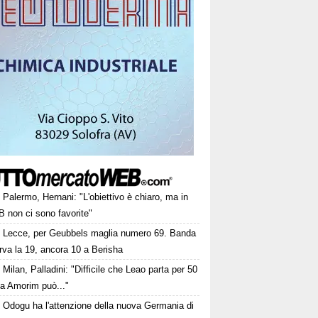
Palermo, Hernani: "L'obiettivo è chiaro, ma in
B non ci sono favorite"
Lecce, per Geubbels maglia numero 69. Banda
rva la 19, ancora 10 a Berisha
Milan, Palladini: "Difficile che Leao parta per 50
a Amorim può..."
Odogu ha l'attenzione della nuova Germania di