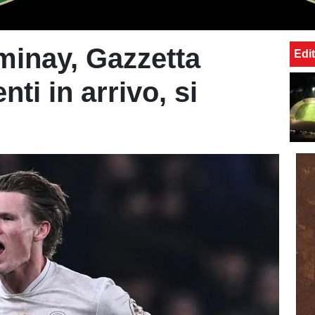
inay, Gazzetta
Edit
ti in arrivo, si