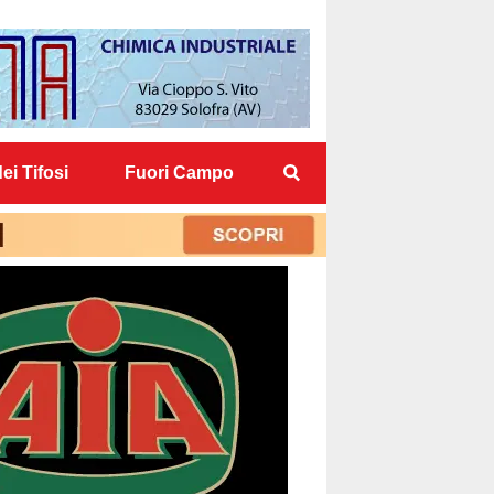
ei Tifosi
Fuori Campo