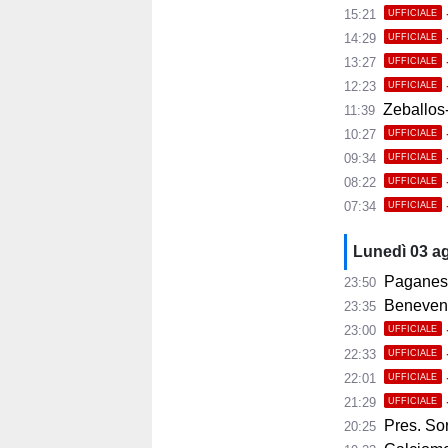
15:21
UFFICIALE
14:29
UFFICIALE
13:27
UFFICIALE
12:23
UFFICIALE
Zeballos-
11:39
10:27
UFFICIALE
09:34
UFFICIALE
08:22
UFFICIALE
07:34
UFFICIALE
Lunedì 03 a
Paganese,
23:50
Benevento, 
23:35
23:00
UFFICIALE
22:33
UFFICIALE
22:01
UFFICIALE
21:29
UFFICIALE
Pres. Sorre
20:25