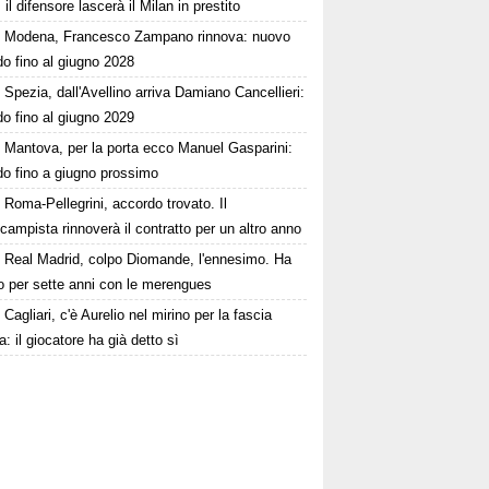
 il difensore lascerà il Milan in prestito
Modena, Francesco Zampano rinnova: nuovo
o fino al giugno 2028
Spezia, dall'Avellino arriva Damiano Cancellieri:
o fino al giugno 2029
Mantova, per la porta ecco Manuel Gasparini:
do fino a giugno prossimo
Roma-Pellegrini, accordo trovato. Il
campista rinnoverà il contratto per un altro anno
Real Madrid, colpo Diomande, l'ennesimo. Ha
o per sette anni con le merengues
Cagliari, c'è Aurelio nel mirino per la fascia
ra: il giocatore ha già detto sì