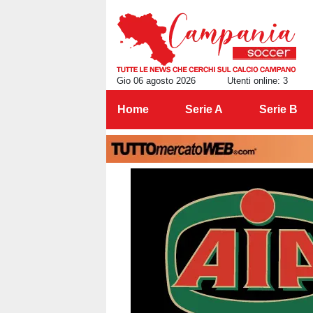
Gio 06 agosto 2026
Utenti online: 3
Home
Serie A
Serie B