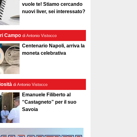
vuole te! Stiamo cercando
nuovi liver, sei interessato?
ri Campo
di Antonio Vistocco
Centenario Napoli, arriva la
moneta celebrativa
iosità
di Antonio Vistocco
Emanuele Filiberto al
“Castagneto” per il suo
Savoia