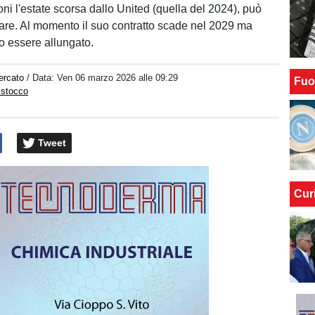
ni l'estate scorsa dallo United (quella del 2024), può
re. Al momento il suo contratto scade nel 2029 ma
o essere allungato.
ercato
/ Data:
Ven 06 marzo 2026 alle 09:29
Fuo
istocco
Tweet
Cur