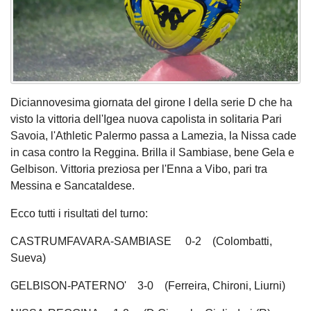
Diciannovesima giornata del girone I della serie D che ha
visto la vittoria dell'Igea nuova capolista in solitaria Pari
Savoia, l'Athletic Palermo passa a Lamezia, la Nissa cade
in casa contro la Reggina. Brilla il Sambiase, bene Gela e
Gelbison. Vittoria preziosa per l'Enna a Vibo, pari tra
Messina e Sancataldese.
Ecco tutti i risultati del turno:
CASTRUMFAVARA-SAMBIASE 0-2 (Colombatti,
Sueva)
GELBISON-PATERNO' 3-0 (Ferreira, Chironi, Liurni)