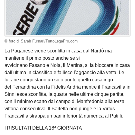
© foto di Sarah Furnari/TuttoLegaPro.com
La Paganese viene sconfitta in casa dal Nardò ma
mantiene il primo posto anche se si
avvicinano Fasano e Nola, il Martina, si fa bloccare in casa
dall'ultima in classifica e fallisce l'aggancio alla vetta. Le
lucane conquistano un solo punto quello casalingo
del Ferrandina con la Fidelis Andria mentre il Francavilla in
Sinni esce sconfitta, la quarta nelle ultime cinque partite,
con il minimo scarto dal campo di Manfredonia alla terza
vittoria consecutiva. Il Barletta non punge e la Virtus
Francavilla strappa un pari inferiorità numerica al Putilli.
I RISULTATI DELLA 18ª GIORNATA