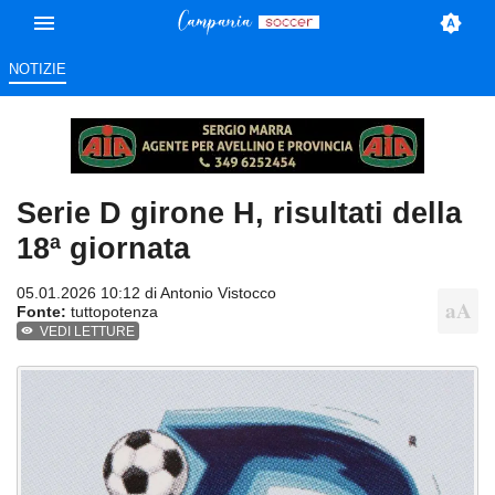
NOTIZIE
Serie D girone H, risultati della
18ª giornata
05.01.2026 10:12 di
Antonio Vistocco
Fonte:
tuttopotenza
VEDI LETTURE