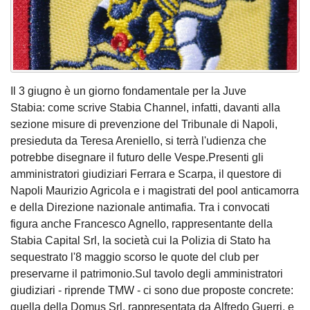
Il 3 giugno è un giorno fondamentale per la Juve
Stabia: come scrive Stabia Channel, infatti, davanti alla
sezione misure di prevenzione del Tribunale di Napoli,
presieduta da Teresa Areniello, si terrà l'udienza che
potrebbe disegnare il futuro delle Vespe.Presenti gli
amministratori giudiziari Ferrara e Scarpa, il questore di
Napoli Maurizio Agricola e i magistrati del pool anticamorra
e della Direzione nazionale antimafia. Tra i convocati
figura anche Francesco Agnello, rappresentante della
Stabia Capital Srl, la società cui la Polizia di Stato ha
sequestrato l'8 maggio scorso le quote del club per
preservarne il patrimonio.Sul tavolo degli amministratori
giudiziari - riprende TMW - ci sono due proposte concrete:
quella della Domus Srl, rappresentata da Alfredo Guerri, e