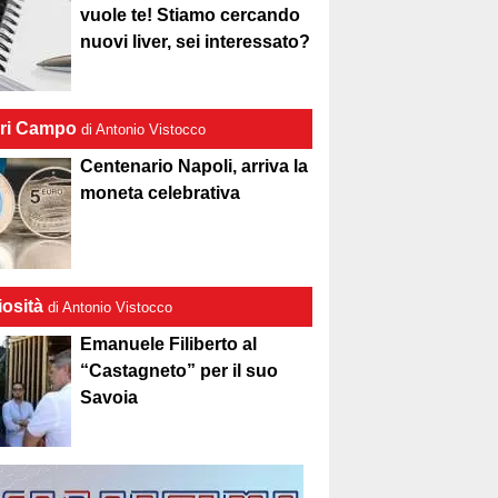
vuole te! Stiamo cercando
nuovi liver, sei interessato?
ri Campo
di Antonio Vistocco
Centenario Napoli, arriva la
moneta celebrativa
iosità
di Antonio Vistocco
Emanuele Filiberto al
“Castagneto” per il suo
Savoia