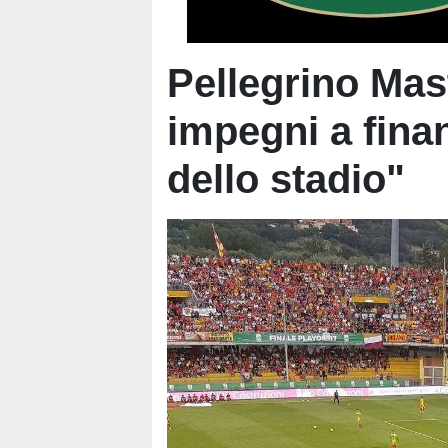
Pellegrino Mast
impegni a fina
dello stadio"