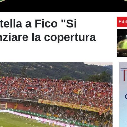
ella a Fico "Si
Edit
nziare la copertura