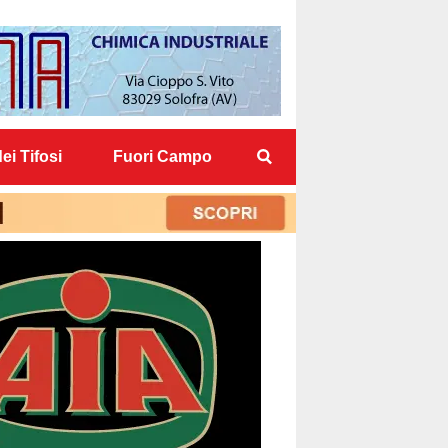
ei Tifosi
Fuori Campo