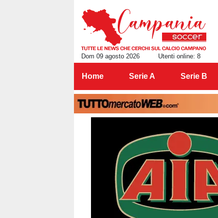
Dom 09 agosto 2026
Utenti online: 8
Home
Serie A
Serie B