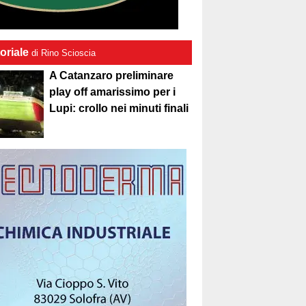
oriale
di Rino Scioscia
A Catanzaro preliminare
play off amarissimo per i
Lupi: crollo nei minuti finali