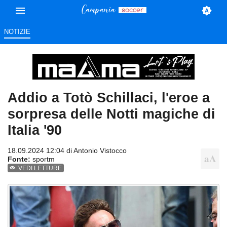
NOTIZIE
Addio a Totò Schillaci, l'eroe a
sorpresa delle Notti magiche di
Italia '90
18.09.2024 12:04 di
Antonio Vistocco
Fonte:
sportm
VEDI LETTURE