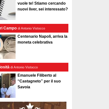
vuole te! Stiamo cercando
nuovi liver, sei interessato?
ri Campo
di Antonio Vistocco
Centenario Napoli, arriva la
moneta celebrativa
iosità
di Antonio Vistocco
Emanuele Filiberto al
“Castagneto” per il suo
Savoia