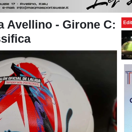
 Avellino - Girone C:
Edit
sifica