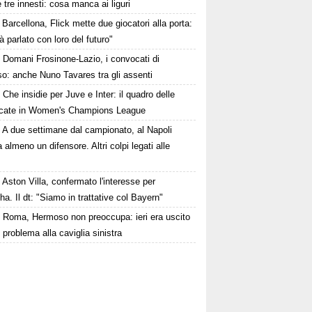
 tre innesti: cosa manca ai liguri
Barcellona, Flick mette due giocatori alla porta:
à parlato con loro del futuro"
Domani Frosinone-Lazio, i convocati di
o: anche Nuno Tavares tra gli assenti
Che insidie per Juve e Inter: il quadro delle
ficate in Women's Champions League
A due settimane dal campionato, al Napoli
almeno un difensore. Altri colpi legati alle
Aston Villa, confermato l'interesse per
ha. Il dt: "Siamo in trattative col Bayern"
Roma, Hermoso non preoccupa: ieri era uscito
 problema alla caviglia sinistra