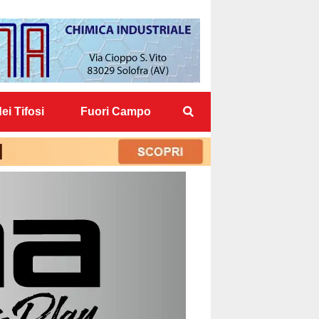
ei Tifosi
Fuori Campo