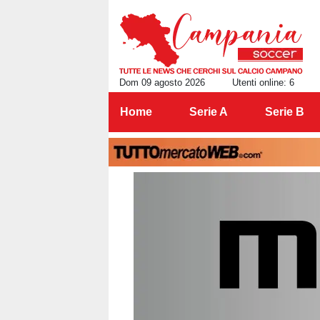
Dom 09 agosto 2026
Utenti online: 6
Home
Serie A
Serie B